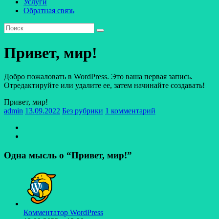
Услуги
Обратная связь
Привет, мир!
Добро пожаловать в WordPress. Это ваша первая запись.
Отредактируйте или удалите ее, затем начинайте создавать!
Привет, мир!
admin
13.09.2022
Без рубрики
1 комментарий
Одна мысль о “
Привет, мир!
”
Комментатор WordPress