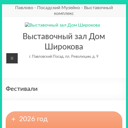
Перейти
Павлово - Посадский Музейно - Выставочный
к
комплекс
содержимому
Выставочный зал Дом
Широкова
Меню
г. Павловский Посад, пл. Революции, д. 9
Фестивали
2026 год